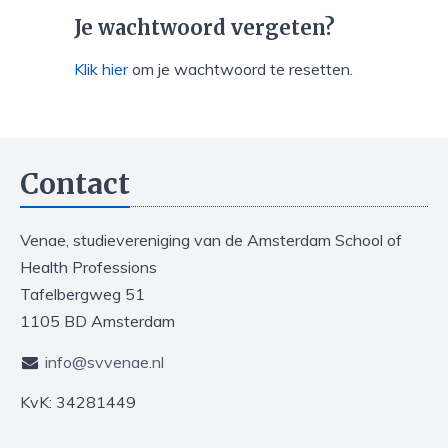
Je wachtwoord vergeten?
Klik hier
om je wachtwoord te resetten.
Contact
Venae, studievereniging van de Amsterdam School of
Health Professions
Tafelbergweg 51
1105 BD Amsterdam
info@svvenae.nl
KvK: 34281449