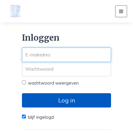
Toggl
navig
Inloggen
wachtwoord weergeven
Log in
blijf ingelogd