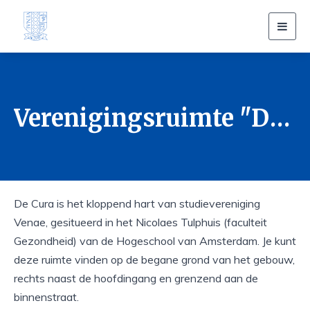
Toggl
navig
Verenigingsruimte "De Cura"
De Cura is het kloppend hart van studievereniging
Venae, gesitueerd in het Nicolaes Tulphuis (faculteit
Gezondheid) van de Hogeschool van Amsterdam. Je kunt
deze ruimte vinden op de begane grond van het gebouw,
rechts naast de hoofdingang en grenzend aan de
binnenstraat.