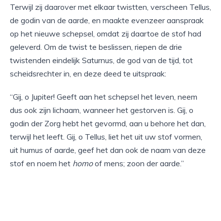
Terwijl zij daarover met elkaar twistten, verscheen Tellus,
de godin van de aarde, en maakte evenzeer aanspraak
op het nieuwe schepsel, omdat zij daartoe de stof had
geleverd. Om de twist te beslissen, riepen de drie
twistenden eindelijk Saturnus, de god van de tijd, tot
scheidsrechter in, en deze deed te uitspraak:
“Gij, o Jupiter! Geeft aan het schepsel het leven, neem
dus ook zijn lichaam, wanneer het gestorven is. Gij, o
godin der Zorg hebt het gevormd, aan u behore het dan,
terwijl het leeft. Gij, o Tellus, liet het uit uw stof vormen,
uit humus of aarde, geef het dan ook de naam van deze
stof en noem het
homo
of mens; zoon der aarde.”