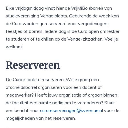
Elke vrijdagmiddag vindt hier de VrijMiBo (borrel) van
studievereniging Venae plaats. Gedurende de week kan
de Cura worden gereserveerd voor vergaderingen,
feestjes of borrels. Iedere dag is de Cura open om lekker
te studeren of te chillen op de Venae-zitzakken. Voel je
welkom!
Reserveren
De Cura is ook te reserveren! Wil je graag een
afscheidsborrel organiseren voor een docent of
medewerker? Heeft jouw organisatie of orgaan binnen
de faculteit een ruimte nodig om te vergaderen? Stuur
een bericht naar
curareserveringen@svvenae.n
l voor de
mogelijkheden van het reserveren.