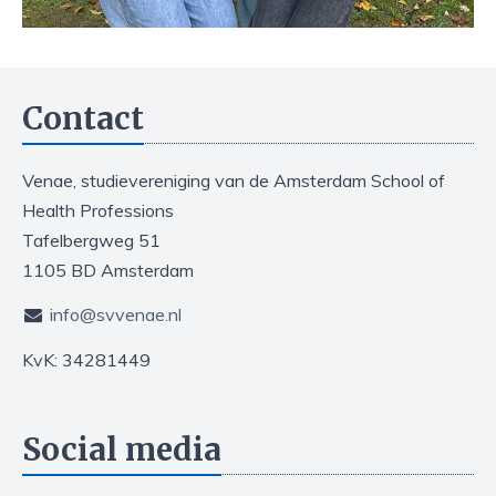
Contact
Venae, studievereniging van de Amsterdam School of
Health Professions
Tafelbergweg 51
1105 BD Amsterdam
info@svvenae.nl
KvK: 34281449
Social media