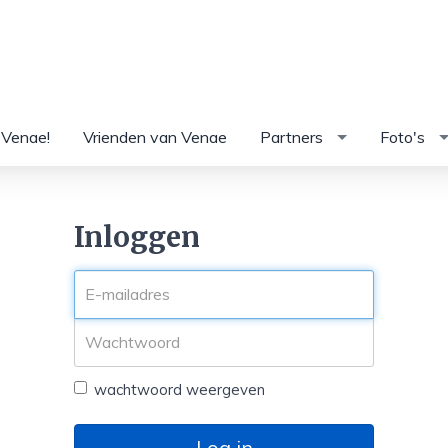
 Venae!
Vrienden van Venae
Partners
Foto's
Inloggen
wachtwoord weergeven
Log in