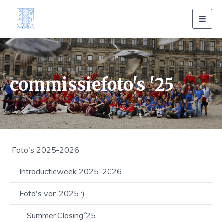
Toggl
navig
commissiefoto's '25
Foto's 2025-2026
Introductieweek 2025-2026
Foto's van 2025 :)
Summer Closing´25