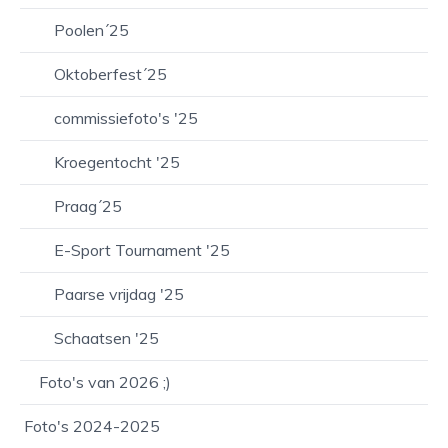
Poolen´25
Oktoberfest´25
commissiefoto's '25
Kroegentocht '25
Praag´25
E-Sport Tournament '25
Paarse vrijdag '25
Schaatsen '25
Foto's van 2026 ;)
Foto's 2024-2025