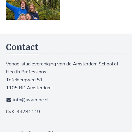
Contact
Venae, studievereniging van de Amsterdam School of
Health Professions
Tafelbergweg 51
1105 BD Amsterdam
info@svvenae.nl
KvK: 34281449