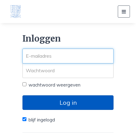
Toggl
navig
Inloggen
wachtwoord weergeven
Log in
blijf ingelogd