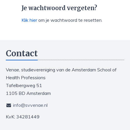
Je wachtwoord vergeten?
Klik hier
om je wachtwoord te resetten.
Contact
Venae, studievereniging van de Amsterdam School of
Health Professions
Tafelbergweg 51
1105 BD Amsterdam
info@svvenae.nl
KvK: 34281449