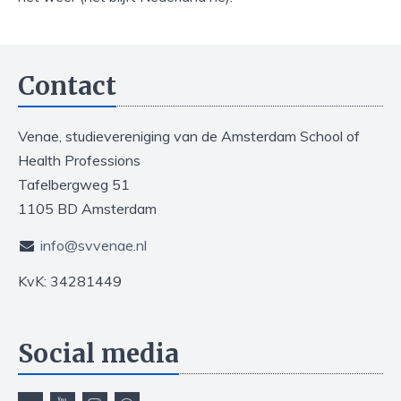
Contact
Venae, studievereniging van de Amsterdam School of
Health Professions
Tafelbergweg 51
1105 BD Amsterdam
info@svvenae.nl
KvK: 34281449
Social media