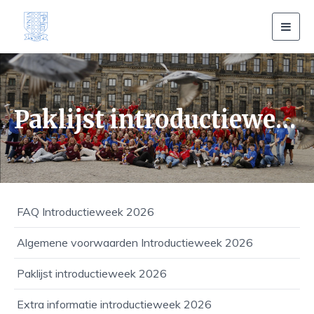
Toggl
navig
Paklijst introductieweek 2026
FAQ Introductieweek 2026
Algemene voorwaarden Introductieweek 2026
Paklijst introductieweek 2026
Extra informatie introductieweek 2026