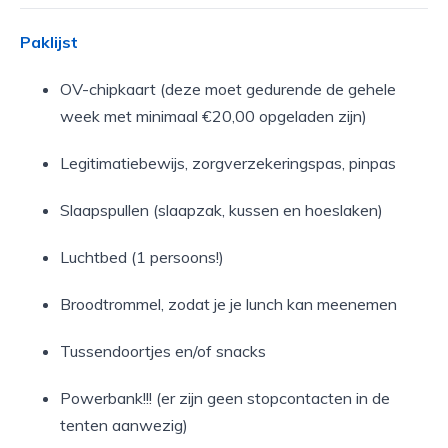
Paklijst
OV-chipkaart (deze moet gedurende de gehele
week met minimaal €20,00 opgeladen zijn)
Legitimatiebewijs, zorgverzekeringspas, pinpas
Slaapspullen (slaapzak, kussen en hoeslaken)
Luchtbed (1 persoons!)
Broodtrommel, zodat je je lunch kan meenemen
Tussendoortjes en/of snacks
Powerbank!!! (er zijn geen stopcontacten in de
tenten aanwezig)