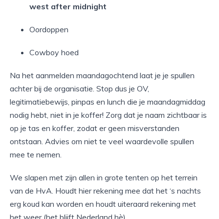
west after midnight
Oordoppen
Cowboy hoed
Na het aanmelden maandagochtend laat je je spullen
achter bij de organisatie. Stop dus je OV,
legitimatiebewijs, pinpas en lunch die je maandagmiddag
nodig hebt, niet in je koffer! Zorg dat je naam zichtbaar is
op je tas en koffer, zodat er geen misverstanden
ontstaan. Advies om niet te veel waardevolle spullen
mee te nemen.
We slapen met zijn allen in grote tenten op het terrein
van de HvA. Houdt hier rekening mee dat het ‘s nachts
erg koud kan worden en houdt uiteraard rekening met
het weer (het blijft Nederland hè).